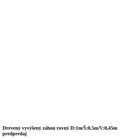
Drevený vyvýšený záhon rovný D:1m/Š:0,5m/V:0,45m
predpredaj