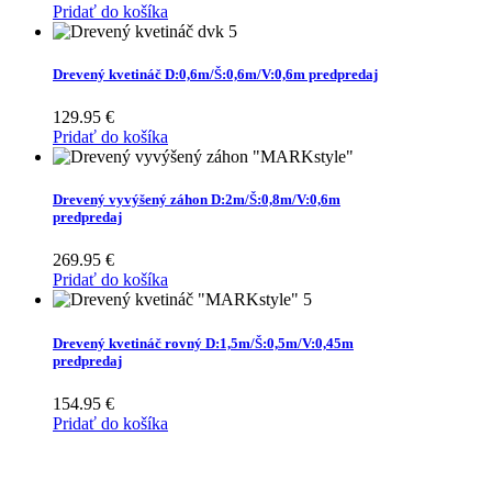
Pridať do košíka
Drevený kvetináč D:0,6m/Š:0,6m/V:0,6m predpredaj
129.95
€
Pridať do košíka
Drevený vyvýšený záhon D:2m/Š:0,8m/V:0,6m
predpredaj
269.95
€
Pridať do košíka
Drevený kvetináč rovný D:1,5m/Š:0,5m/V:0,45m
predpredaj
154.95
€
Pridať do košíka