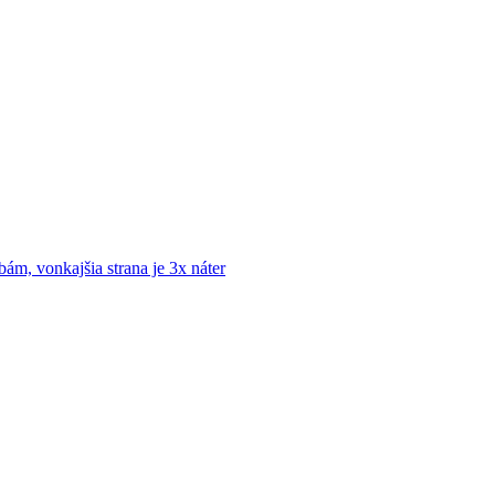
ám, vonkajšia strana je 3x náter