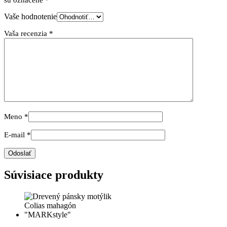
Vaše hodnotenie
Vaša recenzia
*
Meno
*
E-mail
*
Súvisiace produkty