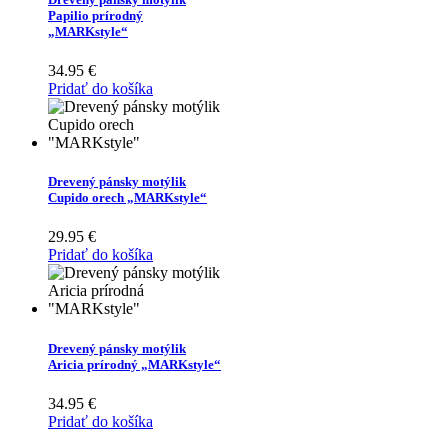
Papilio prírodný
„MARKstyle“
34.95
€
Pridať do košíka
Drevený pánsky motýlik
Cupido orech „MARKstyle“
29.95
€
Pridať do košíka
Drevený pánsky motýlik
Aricia prírodný „MARKstyle“
34.95
€
Pridať do košíka