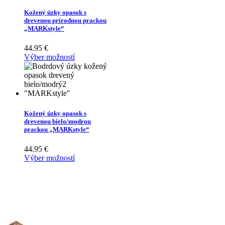
Kožený úzky opasok s
drevenou prírodnou prackou
„MARKstyle“
44.95
€
Výber možností
Kožený úzky opasok s
drevenou bielo/modrou
prackou „MARKstyle“
44.95
€
Výber možností