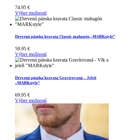
74.95
€
Výber možností
Drevená pánska kravata Classic mahagón „MARKstyle“
59.95
€
Výber možností
Drevená pánska kravata Gravírovaná – Jeleň
„MARKstyle“
69.95
€
Výber možností